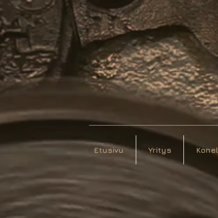
Etusivu
Yritys
Konel