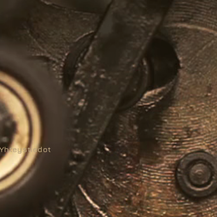
Yhteystiedot